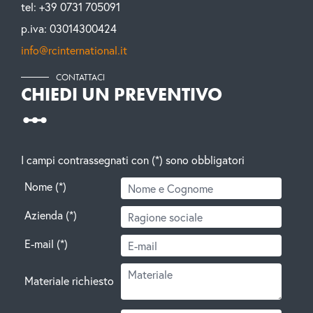
tel: +39 0731 705091
p.iva: 03014300424
info@rcinternational.it
CONTATTACI
CHIEDI UN PREVENTIVO
I campi contrassegnati con (*) sono obbligatori
Nome (*)
Azienda (*)
E-mail (*)
Materiale richiesto