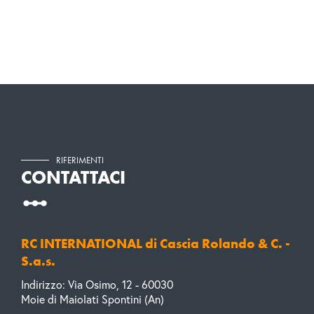
RIFERIMENTI
CONTATTACI
RC INTERNATIONAL di Cascia Rolando & C. -
S.a.s.
Indirizzo: Via Osimo, 12 - 60030
Moie di Maiolati Spontini (An)