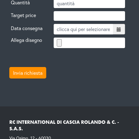
Quantità
Target price
Data consegna
Allega disegno
RC INTERNATIONAL DI CASCIA ROLANDO & C. -
S.A.S.
Via Osimo, 12 - 60030